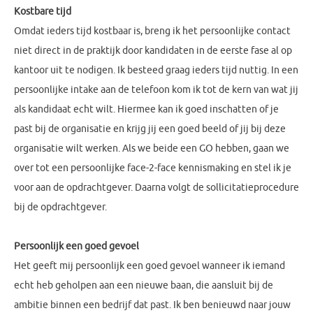
Kostbare tijd
Omdat ieders tijd kostbaar is, breng ik het persoonlijke contact
niet direct in de praktijk door kandidaten in de eerste fase al op
kantoor uit te nodigen. Ik besteed graag ieders tijd nuttig. In een
persoonlijke intake aan de telefoon kom ik tot de kern van wat jij
als kandidaat echt wilt. Hiermee kan ik goed inschatten of je
past bij de organisatie en krijg jij een goed beeld of jij bij deze
organisatie wilt werken. Als we beide een GO hebben, gaan we
over tot een persoonlijke face-2-face kennismaking en stel ik je
voor aan de opdrachtgever. Daarna volgt de sollicitatieprocedure
bij de opdrachtgever.
Persoonlijk een goed gevoel
Het geeft mij persoonlijk een goed gevoel wanneer ik iemand
echt heb geholpen aan een nieuwe baan, die aansluit bij de
ambitie binnen een bedrijf dat past. Ik ben benieuwd naar jouw