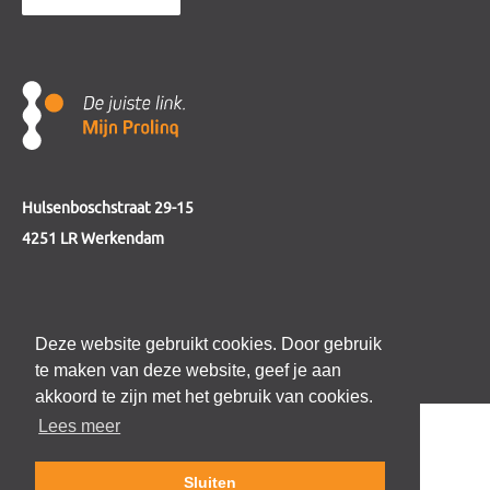
Hulsenboschstraat 29-15
4251 LR Werkendam
telefoon
0184 - 230 123
Deze website gebruikt cookies. Door gebruik
e-mail
info@mijnprolinq.nl
te maken van deze website, geef je aan
akkoord te zijn met het gebruik van cookies.
Lees meer
Sluiten