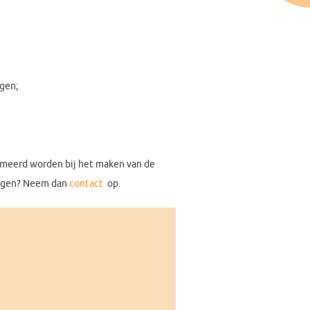
ngen;
formeerd worden bij het maken van de
lingen? Neem dan
contact
op.