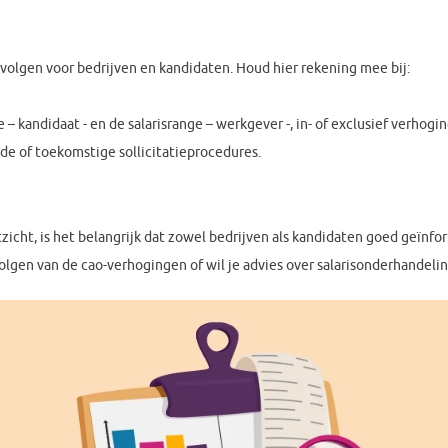
olgen voor bedrijven en kandidaten. Houd hier rekening mee bij:
e – kandidaat - en de salarisrange – werkgever -, in- of exclusief verhogi
de of toekomstige sollicitatieprocedures.
tzicht, is het belangrijk dat zowel bedrijven als kandidaten goed geïn
volgen van de cao-verhogingen of wil je advies over salarisonderhande