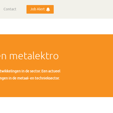
Contact
Job Alert
en metalektro
twikkelingen in de sector. Een actueel
ingen in de metaal- en technieksector.