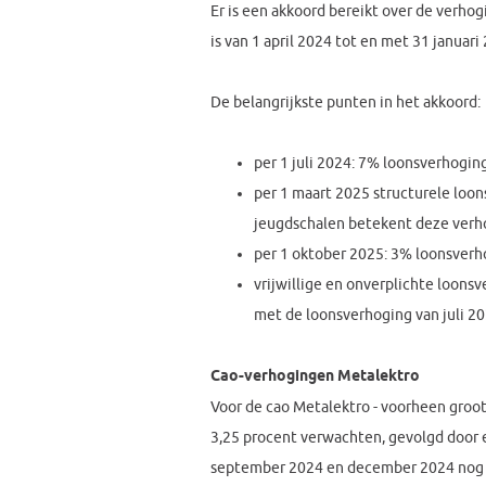
Er is een akkoord bereikt over de verho
is van 1 april 2024 tot en met 31 januari
De belangrijkste punten in het akkoord:
per 1 juli 2024: 7% loonsverhoging
per 1 maart 2025 structurele loo
jeugdschalen betekent deze verho
per 1 oktober 2025: 3% loonsverh
vrijwillige en onverplichte loon
met de loonsverhoging van juli 2
Cao-verhogingen Metalektro
Voor de cao Metalektro - voorheen groot
3,25 procent verwachten, gevolgd door 
september 2024 en december 2024 nog een