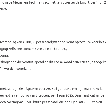
ging in de Metaal en Techniek cao, met terugwerkende kracht per 1 juli
 2026.
;
nsverhoging van € 100,00 per maand; wat neerkomt op zo’n 3% voor het g
ging zelfs een toename van zo'n 12 tot 20%;
oging;
sverhogingen die vooruitlopend op dit cao-akkoord collectief zijn toeg
024 worden verrekend.
metaal - zijn de afspraken voor 2025 al gemaakt. Per 1 januari 2025 k
een extra verhoging van 3 procent per 1 juni 2025. Daarnaast ontvang
 toeslag van € 50,- bruto per maand, die per 1 januari 2025 vervalt.