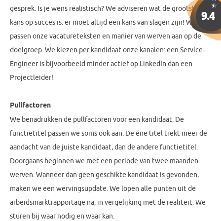
gesprek. Is je wens realistisch? We adviseren wat de grootste
kans op succes is: er moet altijd een kans van slagen zijn! We
passen onze vacatureteksten en manier van werven aan op de
doelgroep. We kiezen per kandidaat onze kanalen: een Service-
Engineer is bijvoorbeeld minder actief op LinkedIn dan een
Projectleider!
Pullfactoren
We benadrukken de pullfactoren voor een kandidaat. De
functietitel passen we soms ook aan. De éne titel trekt meer de
aandacht van de juiste kandidaat, dan de andere functietitel.
Doorgaans beginnen we met een periode van twee maanden
werven. Wanneer dan geen geschikte kandidaat is gevonden,
maken we een wervingsupdate. We lopen alle punten uit de
arbeidsmarktrapportage na, in vergelijking met de realiteit. We
sturen bij waar nodig en waar kan.