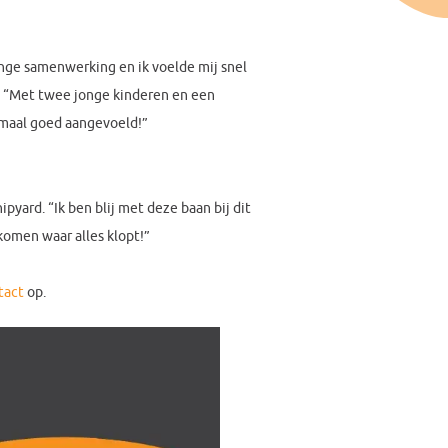
linge samenwerking en ik voelde mij snel
. “Met twee jonge kinderen en een
lemaal goed aangevoeld!”
pyard. “Ik ben blij met deze baan bij dit
komen waar alles klopt!”
tact
op.