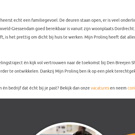
 heerst echt een familiegevoel. De deuren staan open, er is veel onder
nxveld-Giessendam goed bereikbaar is vanuit zijn woonplaats Dordrecht
ft, is het prettig om dicht bij huis te werken. Mijn Prolinq heeft dat al
lingstraject én kijk vol vertrouwen naar de toekomst bij Den Breejen Shi
erder te ontwikkelen. Dankzij Mijn Prolinq ben ik op een plek terechtge
an én bedrijf dat écht bij je past? Bekijk dan onze
vacatures
en neem
con