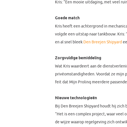
Kris: “Een mooie uitdaging, met veel ru
Goede match
Kris heeft een achtergrond in mechanical
volgde een uitstap naar tankbouw. Kris: 
en al snel bleek
Den Breejen Shipyard
ee
Zorgvuldige bemiddeling
Wat Kris waardeert aan de dienstverlenin
privéomstandigheden. Voordat ze mijn pro
feit dat Mijn Prolinq meerdere passende 
Nieuwe technologieën
Bij Den Breejen Shipyard houdt hij zich 
“Het is een complex project, waar veel 
de wijze waarop regelgeving zich ontwik