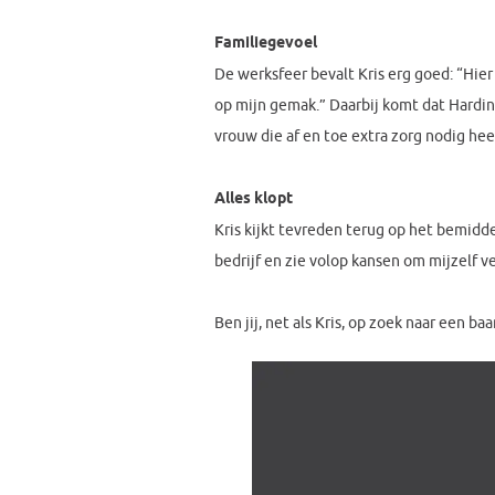
Familiegevoel
De werksfeer bevalt Kris erg goed: “Hier
op mijn gemak.” Daarbij komt dat Hardi
vrouw die af en toe extra zorg nodig hee
Alles klopt
Kris kijkt tevreden terug op het bemidde
bedrijf en zie volop kansen om mijzelf v
Ben jij, net als Kris, op zoek naar een ba