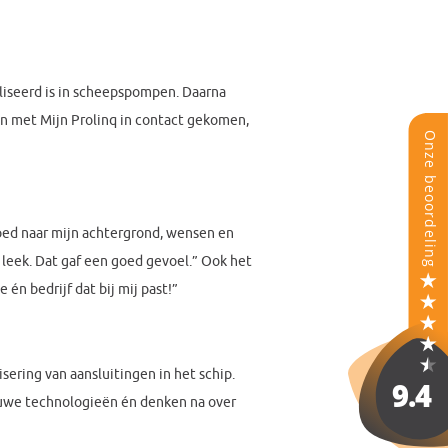
aliseerd is in scheepspompen. Daarna
 ben met Mijn Prolinq in contact gekomen,
goed naar mijn achtergrond, wensen en
 leek. Dat gaf een goed gevoel.” Ook het
én bedrijf dat bij mij past!”
sering van aansluitingen in het schip.
ieuwe technologieën én denken na over