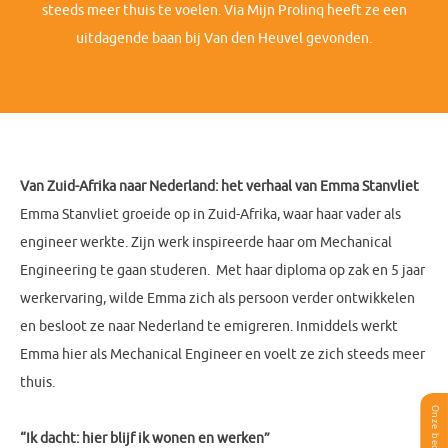
steeds meer thuis te voelen. Via Mijn Prolinq heeft ze een
uitdagende baan bij Van den Heuvel gevonden.
Van Zuid-Afrika naar Nederland: het verhaal van Emma Stanvliet
Emma Stanvliet groeide op in Zuid-Afrika, waar haar vader als
engineer werkte. Zijn werk inspireerde haar om Mechanical
Engineering te gaan studeren. Met haar diploma op zak en 5 jaar
werkervaring, wilde Emma zich als persoon verder ontwikkelen
en besloot ze naar Nederland te emigreren. Inmiddels werkt
Emma hier als Mechanical Engineer en voelt ze zich steeds meer
thuis.
“Ik dacht: hier blijf ik wonen en werken”