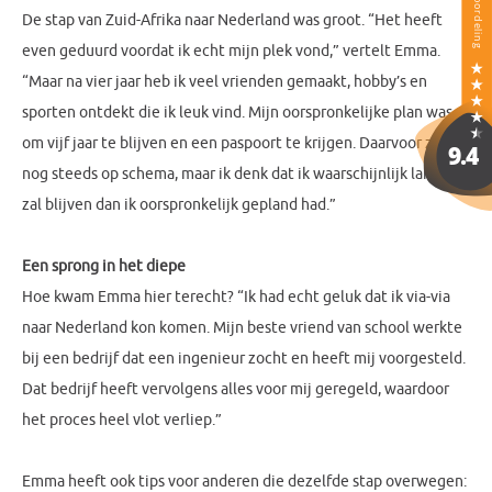
De stap van Zuid-Afrika naar Nederland was groot. “Het heeft
even geduurd voordat ik echt mijn plek vond,” vertelt Emma.
“Maar na vier jaar heb ik veel vrienden gemaakt, hobby’s en
sporten ontdekt die ik leuk vind. Mijn oorspronkelijke plan was
om vijf jaar te blijven en een paspoort te krijgen. Daarvoor zit ik
nog steeds op schema, maar ik denk dat ik waarschijnlijk langer
zal blijven dan ik oorspronkelijk gepland had.”
Een sprong in het diepe
Hoe kwam Emma hier terecht? “Ik had echt geluk dat ik via-via
naar Nederland kon komen. Mijn beste vriend van school werkte
bij een bedrijf dat een ingenieur zocht en heeft mij voorgesteld.
Dat bedrijf heeft vervolgens alles voor mij geregeld, waardoor
het proces heel vlot verliep.”
Emma heeft ook tips voor anderen die dezelfde stap overwegen: