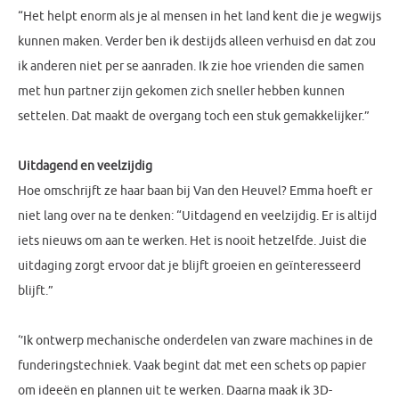
“Het helpt enorm als je al mensen in het land kent die je wegwijs
kunnen maken. Verder ben ik destijds alleen verhuisd en dat zou
ik anderen niet per se aanraden. Ik zie hoe vrienden die samen
met hun partner zijn gekomen zich sneller hebben kunnen
settelen. Dat maakt de overgang toch een stuk gemakkelijker.”
Uitdagend en veelzijdig
Hoe omschrijft ze haar baan bij Van den Heuvel? Emma hoeft er
niet lang over na te denken: “Uitdagend en veelzijdig. Er is altijd
iets nieuws om aan te werken. Het is nooit hetzelfde. Juist die
uitdaging zorgt ervoor dat je blijft groeien en geïnteresseerd
blijft.”
‘’Ik ontwerp mechanische onderdelen van zware machines in de
funderingstechniek. Vaak begint dat met een schets op papier
om ideeën en plannen uit te werken. Daarna maak ik 3D-