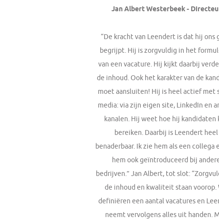
Jan Albert Westerbeek - Directeu
“De kracht van Leendert is dat hij ons
begrijpt. Hij is zorgvuldig in het formu
van een vacature. Hij kijkt daarbij verd
de inhoud. Ook het karakter van de kan
moet aansluiten! Hij is heel actief met 
media: via zijn eigen site, LinkedIn en 
kanalen. Hij weet hoe hij kandidaten 
bereiken. Daarbij is Leendert heel
benaderbaar. Ik zie hem als een collega 
hem ook geïntroduceerd bij ander
bedrijven.” Jan Albert, tot slot: “Zorgvu
de inhoud en kwaliteit staan voorop. 
definiëren een aantal vacatures en Lee
neemt vervolgens alles uit handen. M