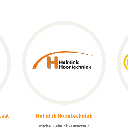
taal
Helmink Hoontechniek
Michel Helmink - Directeur