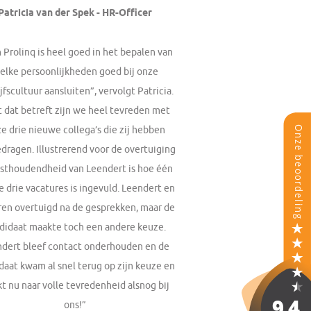
Patricia van der Spek - HR-Officer
 Prolinq is heel goed in het bepalen van
elke persoonlijkheden goed bij onze
jfscultuur aansluiten”, vervolgt Patricia.
 dat betreft zijn we heel tevreden met
e drie nieuwe collega’s die zij hebben
dragen. Illustrerend voor de overtuiging
asthoudendheid van Leendert is hoe één
e drie vacatures is ingevuld. Leendert en
ren overtuigd na de gesprekken, maar de
didaat maakte toch een andere keuze.
dert bleef contact onderhouden en de
daat kwam al snel terug op zijn keuze en
t nu naar volle tevredenheid alsnog bij
ons!”