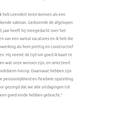
Ik heb Leendert leren kennen als een
ekende vakman. Gedurende de afgelopen
,5 jaar heeft hij meegedacht over het
en van een aantal vacatures en ik heb die
werking als heel prettig en constructief
en. Hij neemt de tijd om goed ik kaart te
gen wat onze wensen zijn, en selecteert
andidaten hierop. Daarnaast hebben zijn
e persoonlijkheid en flexibele opstelling
or gezorgd dat we alle uitdagingen tot
een goed einde hebben gebracht.”