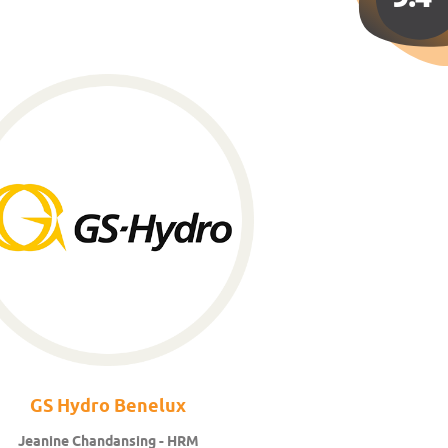
GS Hydro
Benelux
Jeanine Chandansing -
HRM