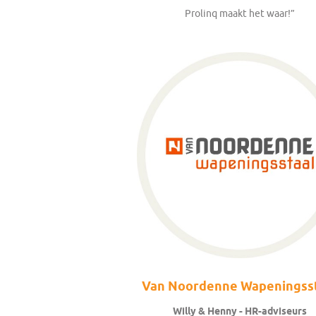
Prolinq maakt het waar!”
Van Noordenne Wapeningss
Willy & Henny - HR-adviseurs