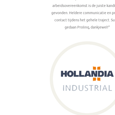
arbeidsovereenkomst is de juiste kand
gevonden. Heldere communicatie en pr
contact tijdens het gehele traject. S
gedaan Prolinq, dankjewel!"