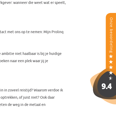
rkgever: wanneer die weet wat er speelt,
contact met ons op te nemen: Mijn Prolinq
ambitie niet haalbaar is bij je huidige
ken naar een plek waar jij je
in in zoveel reistijd? Waarom verdoe ik
 optrekken, of juist niet? Ook daar
 weten de weg in de metaal en