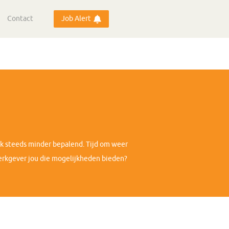
Contact
Job Alert
ok steeds minder bepalend. Tijd om weer
 werkgever jou die mogelijkheden bieden?