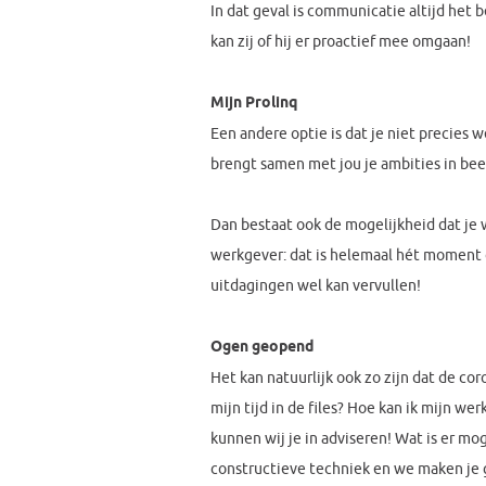
In dat geval is communicatie altijd het
kan zij of hij er proactief mee omgaan!
Mijn Prolinq
Een andere optie is dat je niet precies w
brengt samen met jou je ambities in bee
Dan bestaat ook de mogelijkheid dat je we
werkgever: dat is helemaal hét moment o
uitdagingen wel kan vervullen!
Ogen geopend
Het kan natuurlijk ook zo zijn dat de co
mijn tijd in de files? Hoe kan ik mijn we
kunnen wij je in adviseren! Wat is er mo
constructieve techniek en we maken je 