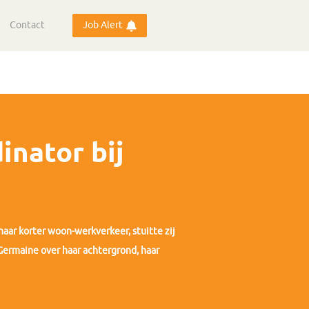
Contact
Job Alert
inator bij
naar korter woon-werkverkeer, stuitte zij
 Germaine over haar achtergrond, haar