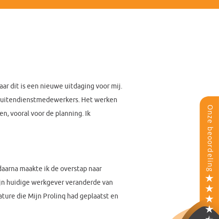
aar dit is een nieuwe uitdaging voor mij.
 buitendienstmedewerkers. Het werken
n, vooral voor de planning. Ik
 daarna maakte ik de overstap naar
ijn huidige werkgever veranderde van
ature die Mijn Prolinq had geplaatst en