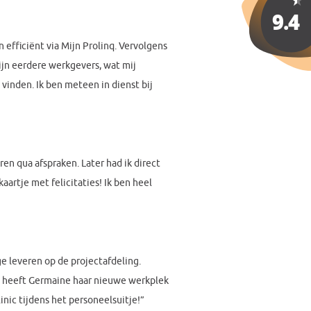
n efficiënt via Mijn Prolinq. Vervolgens
jn eerdere werkgevers, wat mij
 vinden. Ik ben meteen in dienst bij
ren qua afspraken. Later had ik direct
artje met felicitaties! Ik ben heel
ge leveren op de projectafdeling.
n heeft Germaine haar nieuwe werkplek
inic tijdens het personeelsuitje!”