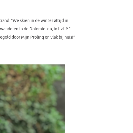
and. “We skiën in de winter altijd in
wandelen in de Dolomieten, in Italië.”
geld door Mijn Prolinq en vlak bij huis!”