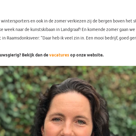
intersporters en ook in de zomer verkiezen zij de bergen boven het str
elke week naar de kunstskibaan in Landgraaf! En komende zomer gaan we 
 Raamsdonksveer: “Daar heb ik veel zin in. Een mooi bedrijf, goed gere
uwsgierig? Bekijk dan de
vacatures
op onze website.