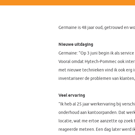
Germaine is 48 jaar oud, getrouwd en wo
Nieuwe uitdaging
Germaine: “Op 3 juni begin ik als servic
Vooral omdat Hytech-Pommec ook interna
met nieuwe technieken vind ik ook erg in
inventariseer de problemen van klanten, 
Veel ervaring
“Ik heb al 25 jaar werkervaring bij versc
onderhoud aan kantoorpanden. Dat werk w
locatie, wat me ertoe aanzette op zoek t
reageerde meteen. Een dag later werd ik