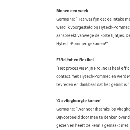
Binnen een week
Germaine: “Het was fijn dat de intake met
werd ik voorgesteld bij Hytech-Pommec.
aanspreekt vanwege de korte lijntjes. De
Hytech-Pommec gekomen!”
Efficiënt en flexibel
“Het proces via Mijn Prolinq is heel effi
contact met Hytech-Pommec en werd Mijn 
tevreden en dankbaar dat het gelukt is.”
‘Op vlieghoogte komen’
Germaine: “Wanneer ik straks ‘op vliegho
Bijvoorbeeld door mee te denken over d
gezien en heeft ze kennis gemaakt met ha