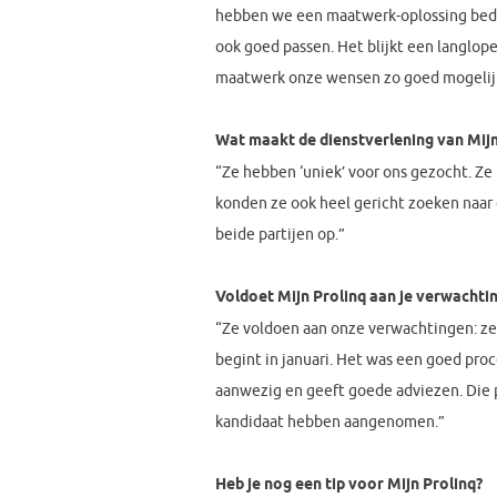
hebben we een maatwerk-oplossing bedach
ook goed passen. Het blijkt een langlop
maatwerk onze wensen zo goed mogelij
Wat maakt de dienstverlening van Mij
“Ze hebben ‘uniek’ voor ons gezocht. Ze 
konden ze ook heel gericht zoeken naar
beide partijen op.”
Voldoet Mijn Prolinq aan je verwacht
“Ze voldoen aan onze verwachtingen: ze
begint in januari. Het was een goed proce
aanwezig en geeft goede adviezen. Die p
kandidaat hebben aangenomen.”
Heb je nog een tip voor Mijn Prolinq?