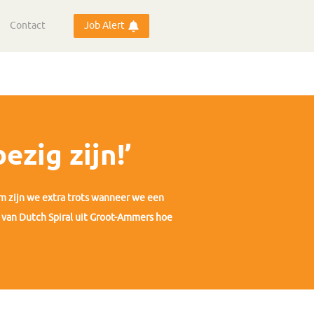
Contact
Job Alert
zig zijn!’
om zijn we extra trots wanneer we een
e van Dutch Spiral uit Groot-Ammers hoe