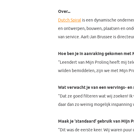
Over...
Dutch Spiral
is een dynamische ondernemi
en ontwerpen, bouwen, plaatsen en onde
van service. Aart-Jan Brussee is directeur
Hoe ben je in aanraking gekomen met M
“Leendert van Mijn Prolinq heeft mij tele
wilden bemiddelen, zijn we met Mijn P
Wat verwacht je van een wervings- en 
“Dat ze goed filteren wat wij zoeken! Ik
daar dan zo weinig mogelijk inspanning 
Maak je ‘standaard’ gebruik van Mijn 
“Dit was de eerste keer. Wij waren puur