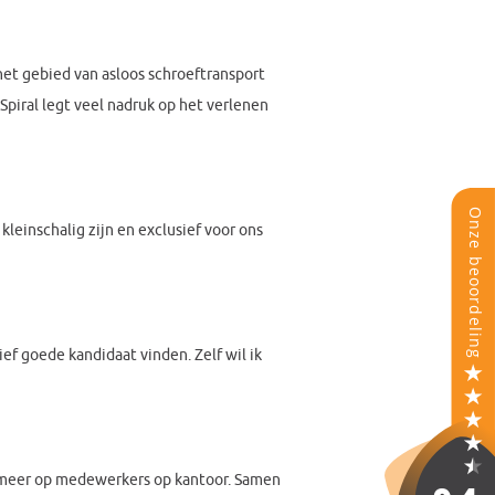
et gebied van asloos schroeftransport
iral legt veel nadruk op het verlenen
kleinschalig zijn en exclusief voor ons
ief goede kandidaat vinden. Zelf wil ik
ch meer op medewerkers op kantoor. Samen