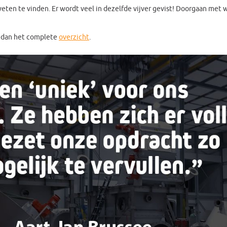
ten te vinden. Er wordt veel in dezelfde vijver gevist! Doorgaan met wa
k dan het complete
overzicht
.