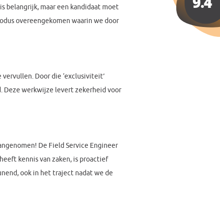
is belangrijk, maar een kandidaat moet
en modus overeengekomen waarin we door
ervullen. Door die ‘exclusiviteit’
. Deze werkwijze levert zekerheid voor
aangenomen! De Field Service Engineer
 heeft kennis van zaken, is proactief
nend, ook in het traject nadat we de