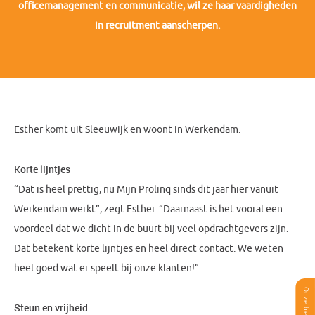
officemanagement en communicatie, wil ze haar vaardigheden
in recruitment aanscherpen.
Esther komt uit Sleeuwijk en woont in Werkendam.
Korte lijntjes
“Dat is heel prettig, nu Mijn Prolinq sinds dit jaar hier vanuit
Werkendam werkt”, zegt Esther. “Daarnaast is het vooral een
voordeel dat we dicht in de buurt bij veel opdrachtgevers zijn.
Dat betekent korte lijntjes en heel direct contact. We weten
heel goed wat er speelt bij onze klanten!”
Steun en vrijheid