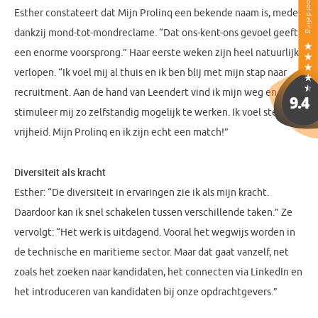
Esther constateert dat Mijn Prolinq een bekende naam is, mede
dankzij mond-tot-mondreclame. “Dat ons-kent-ons gevoel geeft
een enorme voorsprong.” Haar eerste weken zijn heel natuurlijk
verlopen. “Ik voel mij al thuis en ik ben blij met mijn stap naar
recruitment. Aan de hand van Leendert vind ik mijn weg en hij
stimuleer mij zo zelfstandig mogelijk te werken. Ik voel steun én
vrijheid. Mijn Prolinq en ik zijn echt een match!”
Diversiteit als kracht
Esther: “De diversiteit in ervaringen zie ik als mijn kracht.
Daardoor kan ik snel schakelen tussen verschillende taken.” Ze
vervolgt: “Het werk is uitdagend. Vooral het wegwijs worden in
de technische en maritieme sector. Maar dat gaat vanzelf, net
zoals het zoeken naar kandidaten, het connecten via LinkedIn en
het introduceren van kandidaten bij onze opdrachtgevers.”