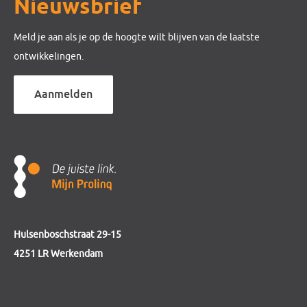
Nieuwsbrief
Meld je aan als je op de hoogte wilt blijven van de laatste
ontwikkelingen.
Aanmelden
Hulsenboschstraat 29-15
4251 LR Werkendam
telefoon
0184 - 230 123