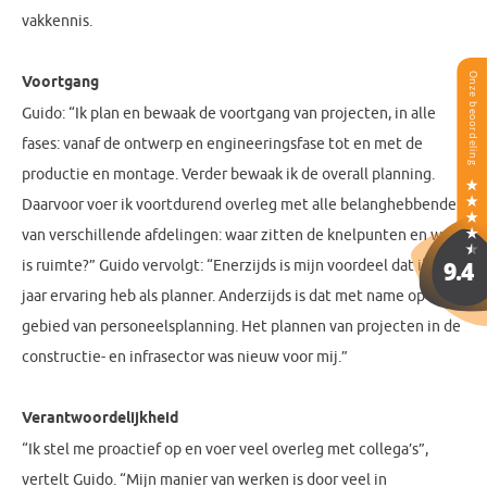
vakkennis.
Voortgang
Guido: “Ik plan en bewaak de voortgang van projecten, in alle
fases: vanaf de ontwerp en engineeringsfase tot en met de
productie en montage. Verder bewaak ik de overall planning.
Daarvoor voer ik voortdurend overleg met alle belanghebbenden
van verschillende afdelingen: waar zitten de knelpunten en waar
is ruimte?” Guido vervolgt: “Enerzijds is mijn voordeel dat ik elf
jaar ervaring heb als planner. Anderzijds is dat met name op het
gebied van personeelsplanning. Het plannen van projecten in de
constructie- en infrasector was nieuw voor mij.”
Verantwoordelijkheid
“Ik stel me proactief op en voer veel overleg met collega’s”,
vertelt Guido. “Mijn manier van werken is door veel in