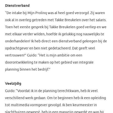
Dienstverband
“De intake bij Mijn Prolinq was al heel goed verzorgd. Zij waren
ook al in overleg getreden met Takke Breukelen over het salaris.
Toen het eerste gesprek bij Takke Breukelen goed verliep en we
met elkaar verder wilden, hoefde ik gelukkig nog nauwelijks te
onderhandelen! Ik heb direct een dienstverband gekregen bij de
opdrachtgever en ben niet gedetacheerd. Dat geeft veel
vertrouwen!” Guido: “Het is mijn ambitie om een
doorontwikkeling te maken op het gebied van integrale
planning binnen het bedrijf.”
Veelzijdig
Guido: “Voordat ik in de planning terechtkwam, heb ik veel
verschillend werk gedaan. Om te beginnen heb ik een opleiding
tot multimedia vormgever gevolgd. Ik ben keurmeester in
slachthuizen geweest, heb in een magazijn gewerkt en was bij