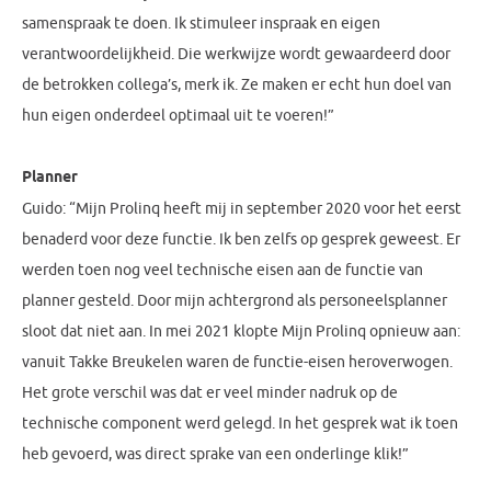
samenspraak te doen. Ik stimuleer inspraak en eigen
verantwoordelijkheid. Die werkwijze wordt gewaardeerd door
de betrokken collega’s, merk ik. Ze maken er echt hun doel van
hun eigen onderdeel optimaal uit te voeren!”
Planner
Guido: “Mijn Prolinq heeft mij in september 2020 voor het eerst
benaderd voor deze functie. Ik ben zelfs op gesprek geweest. Er
werden toen nog veel technische eisen aan de functie van
planner gesteld. Door mijn achtergrond als personeelsplanner
sloot dat niet aan. In mei 2021 klopte Mijn Prolinq opnieuw aan:
vanuit Takke Breukelen waren de functie-eisen heroverwogen.
Het grote verschil was dat er veel minder nadruk op de
technische component werd gelegd. In het gesprek wat ik toen
heb gevoerd, was direct sprake van een onderlinge klik!”