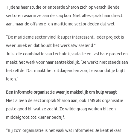
Tijdens haar studie oriënteerde Sharon zich op verschillende
sectoren waarin ze aan de slag kon. Niet alles sprak haar direct
aan, maar de offshore- en maritieme sector deden dat wel.
“De maritieme sector vind ik super interessant. Ieder project is
weer uniek en dat houdt het werk afwisselend.”
Juist die combinatie van techniek, variatie en tastbare projecten
maakt het werk voor haar aantrekkelijk. “Je werkt niet steeds aan
hetzelfde. Dat maakt het uitdagend en zorgt ervoor dat je blijft
leren.”
Een informele organisatie waar je makkelijk om hulp vraagt
Niet alleen de sector sprak Sharon aan, ook TMS als organisatie
paste goed bij wat ze zocht. Ze wilde graag werken bij een
middelgroot tot kleiner bedrijf.
“Bij zo’n organisatie is het vaak wat informeler. Je kent elkaar