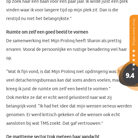
op zoek naar een baan voor een paar jaar. Ik wilde juist een plek
vinden waar ik voor langere tijd op mijn plek zit. Dan is die
reistijd nu niet het belangrijkste.”
Ruimte om zelf een goed beeld te vormen
De samenwerking met Mijn Prolinq heeft Sharon als prettig
ervaren. Vooral de persoonlijke en rustige benadering viel haar
op.
“Wat ik fijn vond, is dat Mijn Prolinq niet opdringerig was. Bij
veel detacheringsbureaus kan dat soms anders voelen, maar hier
kreeg ik juist de ruimte om zelf een beeld te vormen.”
Ook merkte ze dat er echt werd geluisterd naar wat zij
belangrijk vond. “Ik had het idee dat mijn wensen serieus werden
genomen. Er werd kritisch gekeken of die wensen ook echt
aansloten bij wat TMS zoekt. Dat gaf vertrouwen.”
De maritieme sector trok meteen haar aandacht