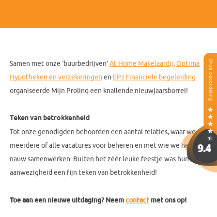
Samen met onze ‘buurbedrijven’
At Home Makelaardij
,
Optima
Hypotheken en verzekeringen
en
EPJ Financiële begeleiding
organiseerde Mijn Prolinq een knallende nieuwjaarsborrel!
Teken van betrokkenheid
Tot onze genodigden behoorden een aantal relaties, waar we
meerdere of alle vacatures voor beheren en met wie we heel
nauw samenwerken. Buiten het zéér leuke feestje was hun
aanwezigheid een fijn teken van betrokkenheid!
Toe aan een nieuwe uitdaging? Neem
contact
met ons op!