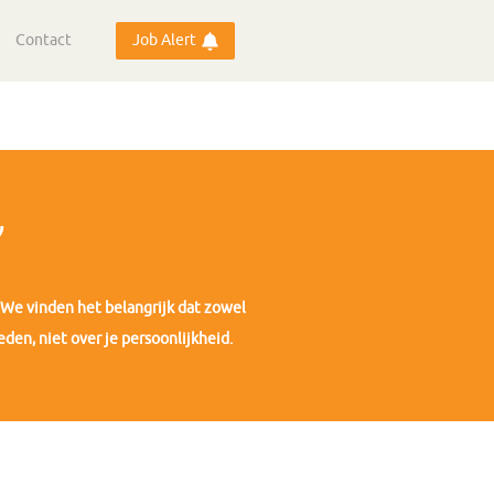
Contact
Job Alert
’
’. We vinden het belangrijk dat zowel
den, niet over je persoonlijkheid.