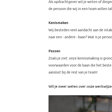
Als opdrachtgever wil je weten of diegen
de persoon die wij in een team willen la
Kenismaken
Wij besteden veel aandacht aan de inta
naar een - andere - baan? Wat is je perso
Passen
Zoals je ziet: onze kennismaking is gro
voorwaarden voor de baan die het beste 
aansluit bij de rest van je team!
Wil je meer weten over onze werkwijze,