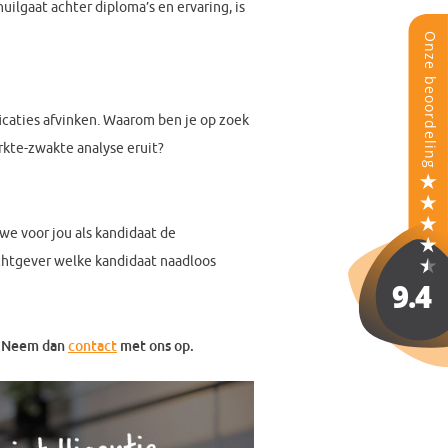
uilgaat achter diploma’s en ervaring, is
icaties afvinken. Waarom ben je op zoek
erkte-zwakte analyse eruit?
we voor jou als kandidaat de
achtgever welke kandidaat naadloos
n? Neem dan
contact
met ons op.