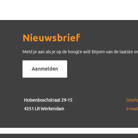
Nieuwsbrief
Meld je aan als je op de hoogte wilt blijven van de laatste 
Aanmelden
Hulsenboschstraat 29-15
telef
4251 LR Werkendam
e-mai