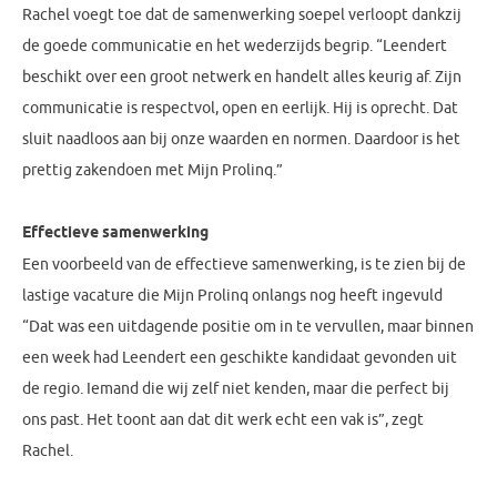
Rachel voegt toe dat de samenwerking soepel verloopt dankzij
de goede communicatie en het wederzijds begrip. “Leendert
beschikt over een groot netwerk en handelt alles keurig af. Zijn
communicatie is respectvol, open en eerlijk. Hij is oprecht. Dat
sluit naadloos aan bij onze waarden en normen. Daardoor is het
prettig zakendoen met Mijn Prolinq.”
Effectieve samenwerking
Een voorbeeld van de effectieve samenwerking, is te zien bij de
lastige vacature die Mijn Prolinq onlangs nog heeft ingevuld
“Dat was een uitdagende positie om in te vervullen, maar binnen
een week had Leendert een geschikte kandidaat gevonden uit
de regio. Iemand die wij zelf niet kenden, maar die perfect bij
ons past. Het toont aan dat dit werk echt een vak is”, zegt
Rachel.