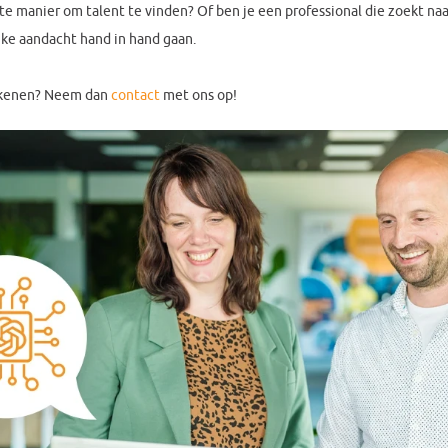
nte manier om talent te vinden? Of ben je een professional die zoekt na
jke aandacht hand in hand gaan.
ekenen? Neem dan
contact
met ons op!