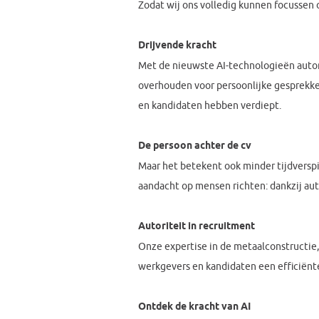
Zodat wij ons volledig kunnen focussen 
Drijvende kracht
Met de nieuwste AI-technologieën autom
overhouden voor persoonlijke gesprekke
en kandidaten hebben verdiept.
De persoon achter de cv
Maar het betekent ook minder tijdverspi
aandacht op mensen richten: dankzij au
Autoriteit in recruitment
Onze expertise in de metaalconstructi
werkgevers en kandidaten een efficiënte
Ontdek de kracht van AI