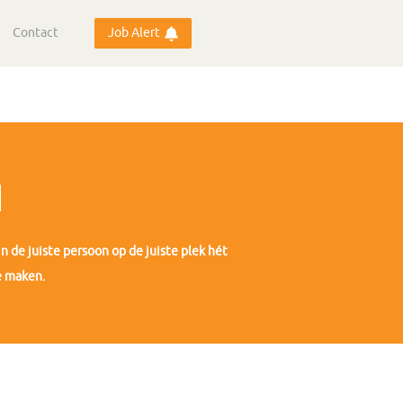
Contact
Job Alert
I
n de juiste persoon op de juiste plek hét
e maken.