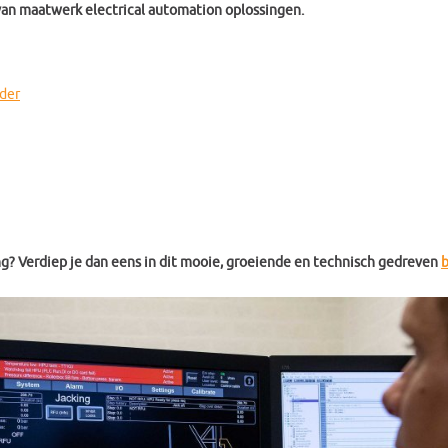
 van maatwerk electrical automation oplossingen.
der
ng? Verdiep je dan eens in dit mooie, groeiende en technisch gedreven
b