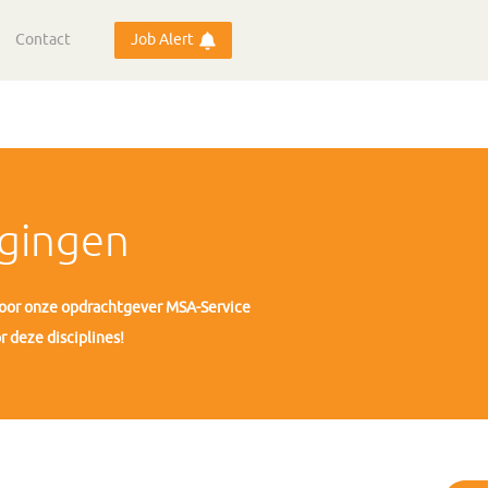
Contact
Job Alert
agingen
Voor onze opdrachtgever MSA-Service
 deze disciplines!