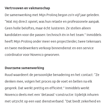
Vertrouwen en vakmanschap
De samenwerking met Mijn Prolinq begon zo’n vijf jaar geleden.
“Wat mij direct opviel, was hun relaxte en professionele aanpak.
Geen holle beloftes, maar écht luisteren. Ze stellen alleen
kandidaten voor die passen: technisch én in het team.” Inmiddels
heeft Mijn Prolinq onder meer een projectleider, twee tekenaars
en twee medewerkers verkoop binnendienst en een service
coördinator voor Novenco geworven.
Duurzame samenwerking
Ruud waardeert de persoonlijke benadering en het contact: “Ze
denken mee, volgen het proces op de voet en bellen na elk
gesprek. Dat werkt prettig en efficiënt.” Inmiddels werkt
Novenco deels met een ‘detavast’-constructie: tijdelijk inhuren
met uitzicht op een vast dienstverband. “Dat biedt zekerheid en