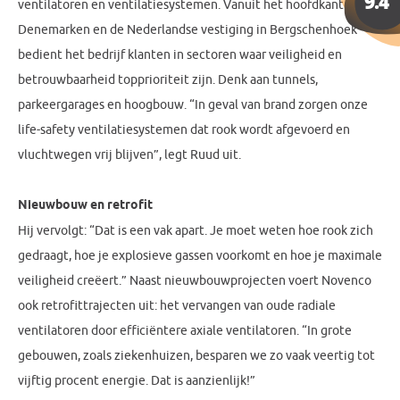
ventilatoren en ventilatiesystemen. Vanuit het hoofdkantoor in
Denemarken en de Nederlandse vestiging in Bergschenhoek
bedient het bedrijf klanten in sectoren waar veiligheid en
betrouwbaarheid topprioriteit zijn. Denk aan tunnels,
parkeergarages en hoogbouw. “In geval van brand zorgen onze
life-safety ventilatiesystemen dat rook wordt afgevoerd en
vluchtwegen vrij blijven”, legt Ruud uit.
Nieuwbouw en retrofit
Hij vervolgt: “Dat is een vak apart. Je moet weten hoe rook zich
gedraagt, hoe je explosieve gassen voorkomt en hoe je maximale
veiligheid creëert.” Naast nieuwbouwprojecten voert Novenco
ook retrofittrajecten uit: het vervangen van oude radiale
ventilatoren door efficiëntere axiale ventilatoren. “In grote
gebouwen, zoals ziekenhuizen, besparen we zo vaak veertig tot
vijftig procent energie. Dat is aanzienlijk!”