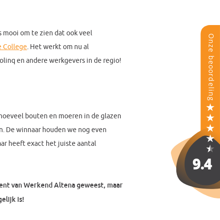
s mooi om te zien dat ook veel
e College
. Het werkt om nu al
olinq en andere werkgevers in de regio!
 hoeveel bouten en moeren in de glazen
en. De winnaar houden we nog even
r heeft exact het juiste aantal
ment van Werkend Altena geweest, maar
lijk is!