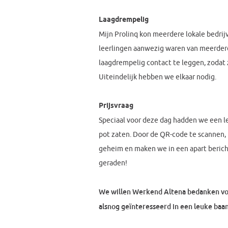
Laagdrempelig
Mijn Prolinq kon meerdere lokale bedrij
leerlingen aanwezig waren van meerdere
laagdrempelig contact te leggen, zodat 
Uiteindelijk hebben we elkaar nodig.
Prijsvraag
Speciaal voor deze dag hadden we een l
pot zaten. Door de QR-code te scannen,
geheim en maken we in een apart bericht
geraden!
We willen Werkend Altena bedanken voo
alsnog geïnteresseerd in een leuke baa