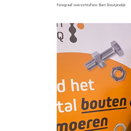
Fotograaf overzichtsfoto: Bart Stoutjesdijk