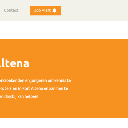
Contact
Job Alert
ltena
werkzoekenden en jongeren om kennis te
 te zien in Fort Altena en aan hen te
n daarbij kan helpen!