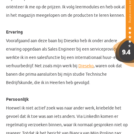
oriënteer ik me op de prijzen. Ik volg leermodules en heb ook al
in het magazijn meegelopen om de producten te leren kennen.
Ervaring
Voorafgaand aan deze baan bij Dieseko heb ik onder andere
ervaring opgedaan als Sales Engineer bij een serviceprovider en
werkte ik in een salesfunctie bij een internationaal huur- en
verhuurbedrijf. Net zoals mijn werk bij
Dieseko
, waren ook dat
banen die prima aansluiten bij mijn studie Technische
Bedrijfskunde, die ik in Heerlen heb gevolgd.
Persoonlijk
Hoewel ik niet actief zoek was naar ander werk, kriebelde het
gevoel dat ik toe was aan iets anders. Via LinkedIn komen er
regelmatig verzoeken binnen, waar ik normaal gesproken niet op
reageer. Totdat ik het bericht van Bianca van Mijn Prolinq zag: