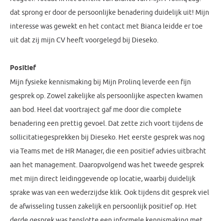
dat sprong er door de persoonlijke benadering duidelijk uit! Mijn
interesse was gewekt en het contact met Bianca leidde er toe
uit dat zij mijn CV heeft voorgelegd bij Dieseko.
Positief
Mijn fysieke kennismaking bij Mijn Prolinq leverde een fijn
gesprek op. Zowel zakelijke als persoonlijke aspecten kwamen
aan bod. Heel dat voortraject gaf me door die complete
benadering een prettig gevoel. Dat zette zich voort tijdens de
sollicitatiegesprekken bij Dieseko. Het eerste gesprek was nog
via Teams met de HR Manager, die een positief advies uitbracht
aan het management. Daaropvolgend was het tweede gesprek
met mijn direct leidinggevende op locatie, waarbij duidelijk
sprake was van een wederzijdse klik. Ook tijdens dit gesprek viel
de afwisseling tussen zakelijk en persoonlijk positief op. Het
derde gesprek was tenslotte een informele kennismaking met