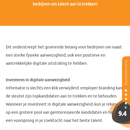
bedrijven om talent aan te trekken!
Dit onderstreept het groeiende belang voor bedrijven om naast
een sterke fysieke aanwezigheid, ook een positieve en
aantrekkelijke digitale uitstraling te hebben.
Investeren in digitale aanwezigheid
Informatie is slechts een klik verwijderd: employer branding kan
de sleutel zijn topkandidaten aan te trekken en te behouden.
Wanneer je investeert in digitale aanwezigheid, kun je rekenen
op een grotere pool van geïnteresseerde kandidaten en heb je
een voorsprong in je zoektocht naar het beste talent.