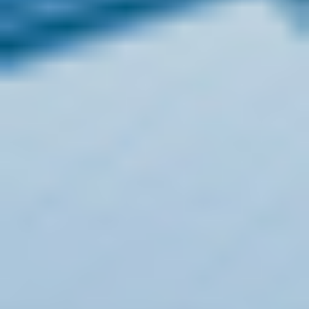
Ontwerper