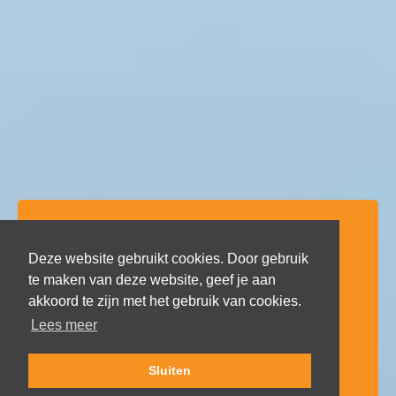
Benieuwd naar de
Deze website gebruikt cookies. Door gebruik
te maken van deze website, geef je aan
beschikbare
akkoord te zijn met het gebruik van cookies.
vacatures?
Lees meer
Sluiten
Bekijk vacatures